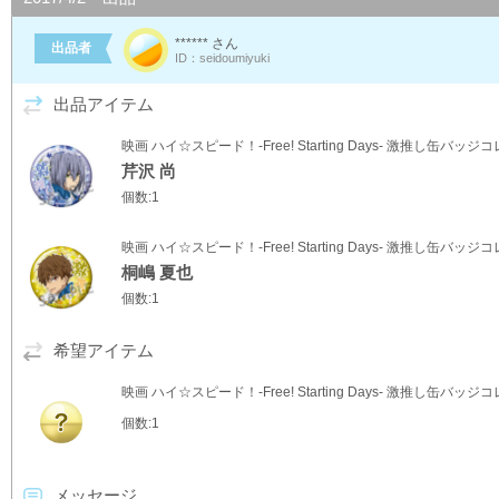
****** さん
出品者
ID：seidoumiyuki
出品アイテム
映画 ハイ☆スピード！-Free! Starting Days- 激推し缶バッ
芹沢 尚
個数:1
映画 ハイ☆スピード！-Free! Starting Days- 激推し缶バッ
桐嶋 夏也
個数:1
希望アイテム
映画 ハイ☆スピード！-Free! Starting Days- 激推し缶バッ
個数:1
メッセージ