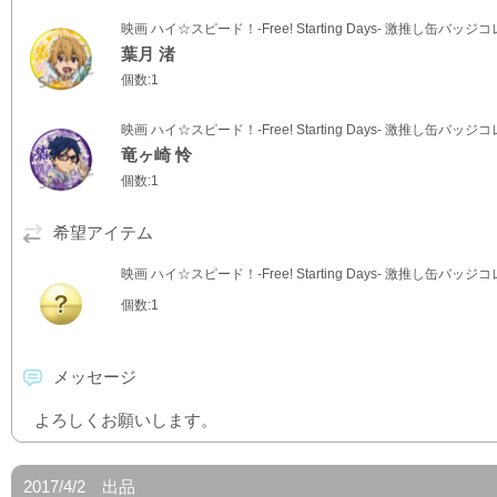
映画 ハイ☆スピード！-Free! Starting Days- 激推し缶バッ
葉月 渚
個数:1
映画 ハイ☆スピード！-Free! Starting Days- 激推し缶バッ
竜ヶ崎 怜
個数:1
希望アイテム
映画 ハイ☆スピード！-Free! Starting Days- 激推し缶バッ
個数:1
メッセージ
よろしくお願いします。
2017/4/2 出品