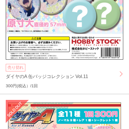
売り切れ
ダイヤのA 缶バッジコレクション Vol.11
300円(税込）/1回