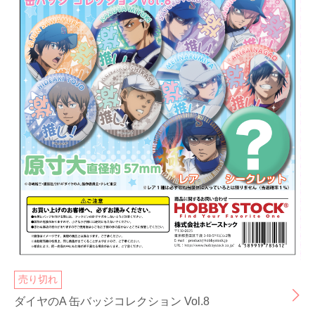
売り切れ
ダイヤのA 缶バッジコレクション Vol.8