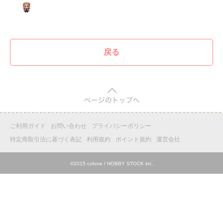
戻る
pagetop
ご利用ガイド
お問い合わせ
プライバシーポリシー
特定商取引法に基づく表記
利用規約
ポイント規約
運営会社
©2015 colone / HOBBY STOCK inc.