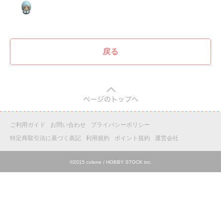
戻る
pagetop
ご利用ガイド
お問い合わせ
プライバシーポリシー
特定商取引法に基づく表記
利用規約
ポイント規約
運営会社
©2015 colone / HOBBY STOCK inc.