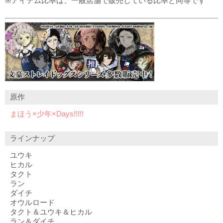
※アイテム比率は、一般店舗で販売している比率と同等です
原作
まほう×少年×Days!!!!!
ラインナップ
ユウキ
ヒカル
タクト
ラン
ダイチ
オウルロード
タクト＆ユウキ＆ヒカル
ラン＆ダイチ