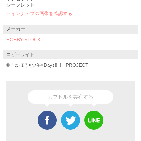
シークレット
ラインナップの画像を確認する
メーカー
HOBBY STOCK
コピーライト
©「まほう×少年×Days!!!!!」PROJECT
カプセルを共有する
Facebook
Twitter
Line