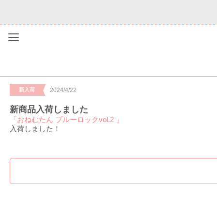
Menu
新入荷
2024/4/22
新商品入荷しました
「おねむたん ブルーロックvol.2 」
入荷しました！