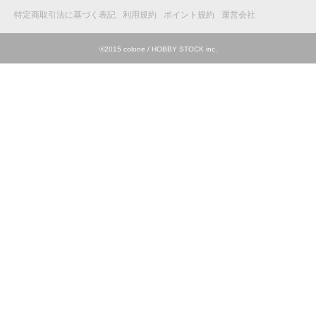
特定商取引法に基づく表記
利用規約
ポイント規約
運営会社
©2015 colone / HOBBY STOCK inc.