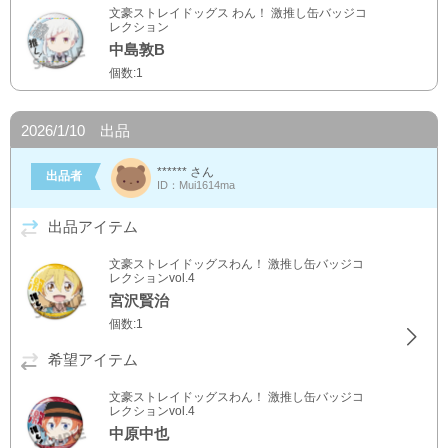
文豪ストレイドッグス わん！ 激推し缶バッジコ
レクション
中島敦B
個数:1
2026/1/10 出品
****** さん
出品者
ID：Mui1614ma
出品アイテム
文豪ストレイドッグスわん！ 激推し缶バッジコ
レクションvol.4
宮沢賢治
個数:1
希望アイテム
文豪ストレイドッグスわん！ 激推し缶バッジコ
レクションvol.4
中原中也