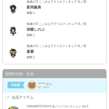
鬼滅の刃 ここみえアクリルフィギュア 玖ノ型
富岡義勇
個数:1
鬼滅の刃 ここみえアクリルフィギュア 玖ノ型
胡蝶しのぶ
個数:1
鬼滅の刃 ここみえアクリルフィギュア 玖ノ型
童磨
個数:1
2025/11/28 出品
****** さん
出品者
ID：furui
出品アイテム
SAKAMOTO DAYS 缶バッジコレクション vol.3