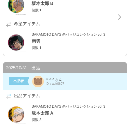
坂本太郎 B
個数:1
希望アイテム
SAKAMOTO DAYS 缶バッジコレクション vol.3
南雲
個数:1
2025/10/31 出品
****** さん
出品者
ID：aok0607
出品アイテム
SAKAMOTO DAYS 缶バッジコレクション vol.3
坂本太郎 A
個数:3