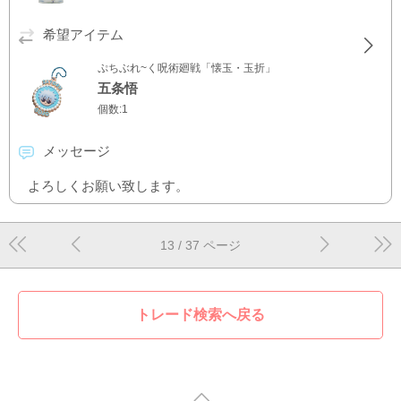
希望アイテム
ぷちぶれ~く呪術廻戦「懐玉・玉折」
五条悟
個数:1
メッセージ
よろしくお願い致します。
13
/ 37 ページ
トレード検索へ戻る
pagetop