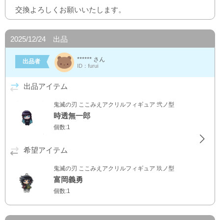
交換よろしくお願いいたします。
2025/12/24 出品
****** さん
出品者
ID：furui
出品アイテム
鬼滅の刃 ここみえアクリルフィギュア 弐ノ型
時透無一郎
個数:1
希望アイテム
鬼滅の刃 ここみえアクリルフィギュア 玖ノ型
富岡義勇
個数:1