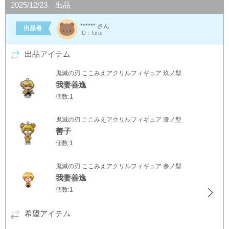
2025/12/23 出品
****** さん
出品者
ID：furui
出品アイテム
鬼滅の刃 ここみえアクリルフィギュア 玖ノ型
我妻善逸
個数:1
鬼滅の刃 ここみえアクリルフィギュア 漆ノ型
善子
個数:1
鬼滅の刃 ここみえアクリルフィギュア 参ノ型
我妻善逸
個数:1
希望アイテム