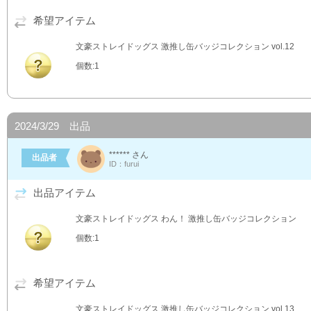
希望アイテム
文豪ストレイドッグス 激推し缶バッジコレクション vol.12
個数:1
2024/3/29 出品
****** さん
出品者
ID：furui
出品アイテム
文豪ストレイドッグス わん！ 激推し缶バッジコレクション
個数:1
希望アイテム
文豪ストレイドッグス 激推し缶バッジコレクション vol.13