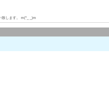
ます。 m(*_ _)m